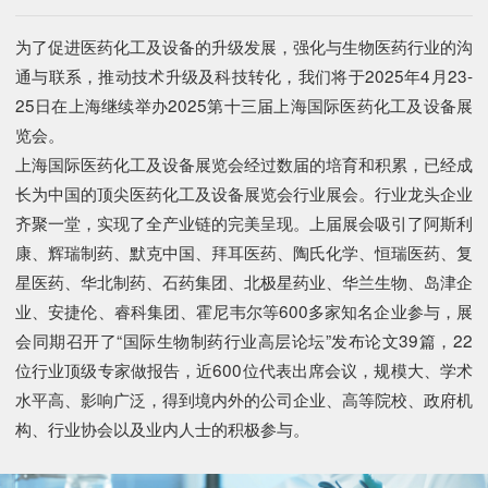
为了促进医药化工及设备的升级发展，强化与生物医药行业的沟
通与联系，推动技术升级及科技转化，我们将于2025年4月23-
25日在上海继续举办2025第十三届上海国际医药化工及设备展
览会。
上海国际医药化工及设备展览会经过数届的培育和积累，已经成
长为中国的顶尖医药化工及设备展览会行业展会。行业龙头企业
齐聚一堂，实现了全产业链的完美呈现。上届展会吸引了阿斯利
康、辉瑞制药、默克中国、拜耳医药、陶氏化学、恒瑞医药、复
星医药、华北制药、石药集团、北极星药业、华兰生物、岛津企
业、安捷伦、睿科集团、霍尼韦尔等600多家知名企业参与，展
会同期召开了“国际生物制药行业高层论坛”发布论文39篇，22
位行业顶级专家做报告，近600位代表出席会议，规模大、学术
水平高、影响广泛，得到境内外的公司企业、高等院校、政府机
构、行业协会以及业内人士的积极参与。