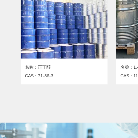
名称：正丁醇
名称：‌1
CAS：71-36-3
CAS：11