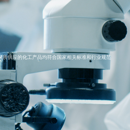
保所供应的化工产品均符合国家相关标准和行业规范