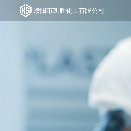
濮阳市凯胜化工有限公司