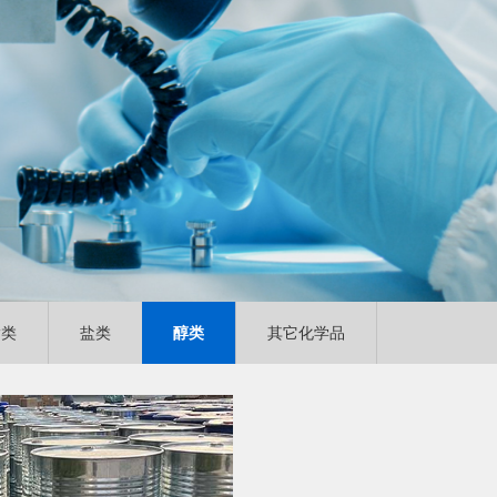
酯类
盐类
醇类
其它化学品