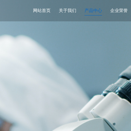
网站首页
关于我们
产品中心
企业荣誉