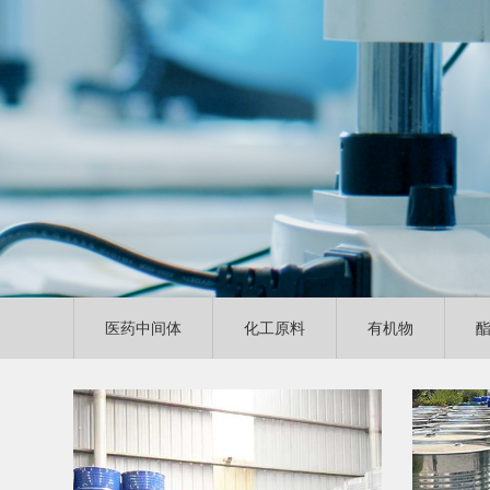
医药中间体
化工原料
有机物‌‌