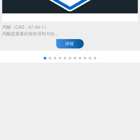
丙酮（CAS：67-64-1）
丙酮是重要的有机溶剂与化...
详情
产品中心
不断优化产品结构和服务质量，努力提升服务品质