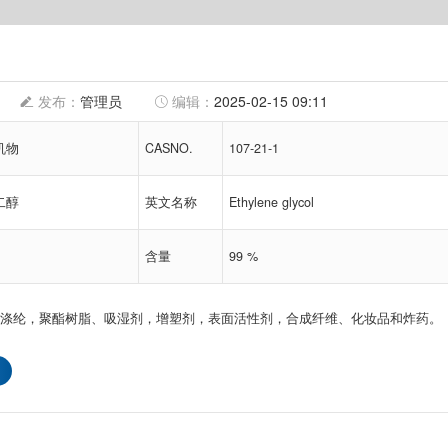
管理员
2025-02-15 09:11
物‌‌
CASNO.
107-21-1
二醇
英文名称
Ethylene glycol
含量
99 %
涤纶，聚酯树脂、吸湿剂，增塑剂，表面活性剂，合成纤维、化妆品和炸药。