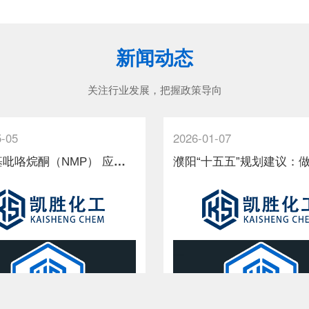
新闻动态
关注行业发展，把握政策导向
5-05
2026-01-07
N
- 甲基吡咯烷酮（NMP） 应用范围