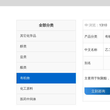
1310
全部分类
其它化学品
产品分类
有机
醇类
中文名称
乙
盐类
别名
酯类
主要用于制聚酯，
有机物‌‌
化工原料
立刻咨询
医药中间体